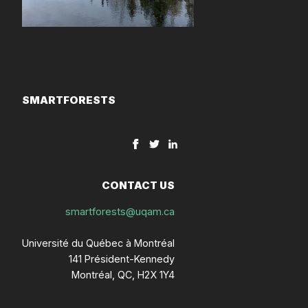
SMARTFORESTS
CONTACT US
smartforests@uqam.ca
Université du Québec à Montréal
141 Président-Kennedy
Montréal, QC, H2X 1Y4