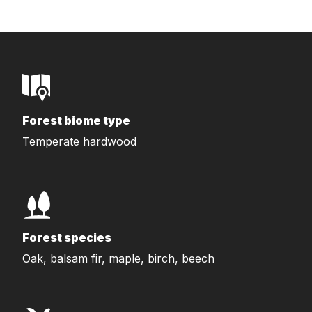
Forest biome type
Temperate hardwood
Forest species
Oak, balsam fir, maple, birch, beech